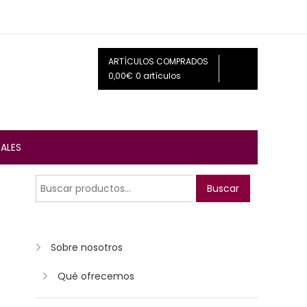
ARTÍCULOS COMPRADOS
0,00€
0 artículos
ALES
Buscar
Buscar
por:
Sobre nosotros
Qué ofrecemos