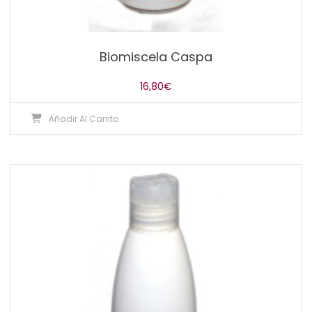
Biomiscela Caspa
16,80
€
Añadir Al Carrito