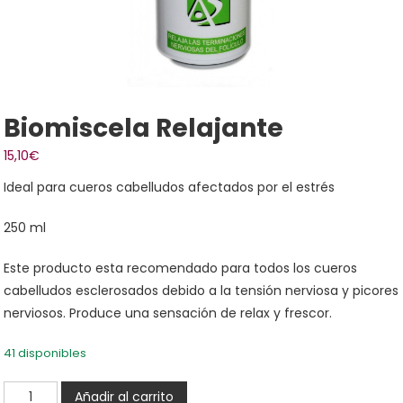
Biomiscela Relajante
15,10
€
Ideal para cueros cabelludos afectados por el estrés
250 ml
Este producto esta recomendado para todos los cueros
cabelludos esclerosados debido a la tensión nerviosa y picores
nerviosos. Produce una sensación de relax y frescor.
41 disponibles
Biomiscela
Añadir al carrito